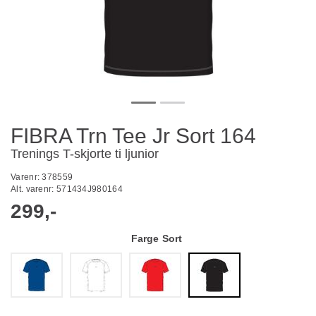
FIBRA Trn Tee Jr Sort 164
Trenings T-skjorte ti ljunior
Varenr:
378559
Alt. varenr:
571434J980164
299,-
Farge
Sort