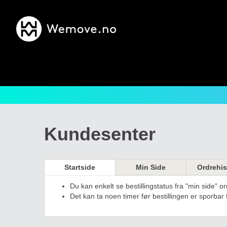
Kundesenter
Startside
Min Side
Ordrehis
Du kan enkelt se bestillingstatus fra
"min side" or
Det kan ta noen timer før bestillingen er sporbar