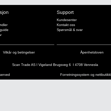
sjon
Support
Kundesenter
ndler
Kontakt oss
sguide
Spørsmål & svar
v
Vilkår og betingelser
Åpenhetsloven
Scan Trade AS I Vigeland Brugsveg 6 I 4708 Vennesla
eserved
Forretningssystem
og
nettbutik