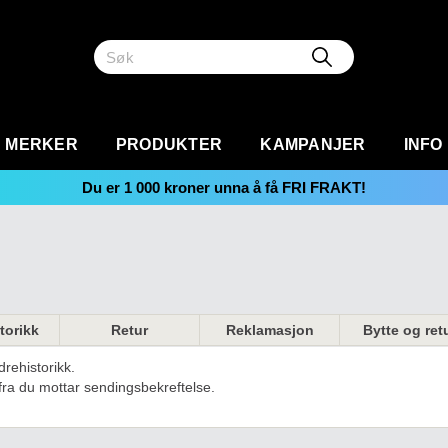
MERKER
PRODUKTER
KAMPANJER
INFO
Du er
1 000
kroner unna å få FRI FRAKT!
torikk
Retur
Reklamasjon
Bytte og ret
drehistorikk.
 fra du mottar sendingsbekreftelse.