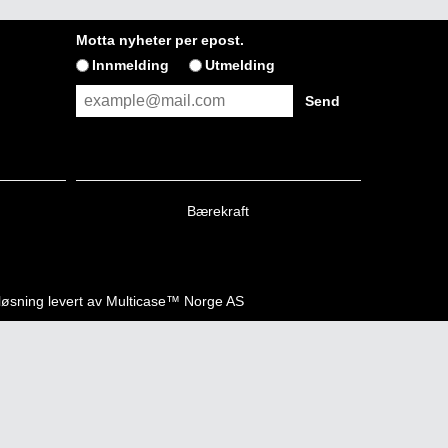
Motta nyheter per epost.
Innmelding
Utmelding
Bærekraft
kløsning
levert av
Multicase™ Norge AS