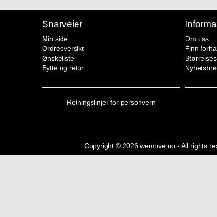
Snarveier
Informa
Min side
Om oss
Ordreoversikt
Finn forha
Ønskeliste
Størrelse
Bytte og retur
Nyhetsbre
Retningslinjer for personvern
Copyright © 2026 wemove.no - All rights r