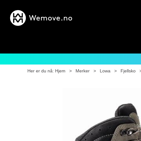
Her er du nå:
Hjem
>
Merker
>
Lowa
>
Fjellsko