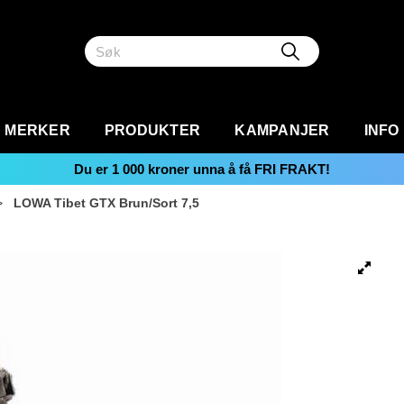
MERKER
PRODUKTER
KAMPANJER
INFO
Du er
1 000
kroner unna å få FRI FRAKT!
>
LOWA Tibet GTX Brun/Sort 7,5