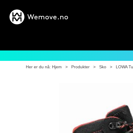
Her er du nå:
Hjem
>
Produkter
>
Sko
>
LOWA Tu