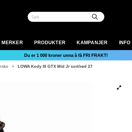
MERKER
PRODUKTER
KAMPANJER
INFO
Du er
1 000
kroner unna å få FRI FRAKT!
rsko
>
LOWA Kody III GTX Mid Jr sort/rød 27