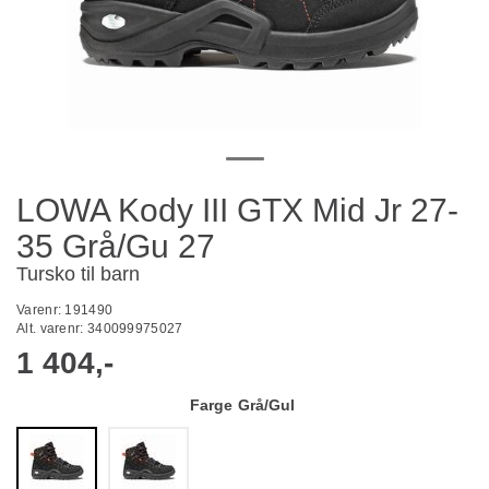
LOWA Kody III GTX Mid Jr 27-
35 Grå/Gu 27
Tursko til barn
Varenr:
191490
Alt. varenr:
340099975027
1 404,-
Farge
Grå/Gul