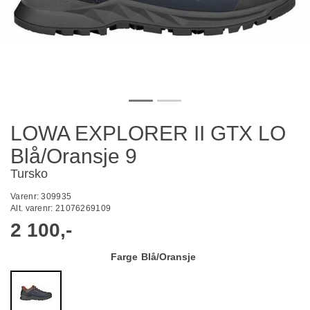
LOWA EXPLORER II GTX LO
Blå/Oransje 9
Tursko
Varenr:
309935
Alt. varenr:
21076269109
2 100,-
Farge
Blå/Oransje