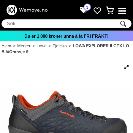
3
Du er
1 000
kroner unna å få FRI FRAKT!
Hjem
>
Merker
>
Lowa
>
Fjellsko
>
LOWA EXPLORER II GTX LO
Blå/Oransje 9