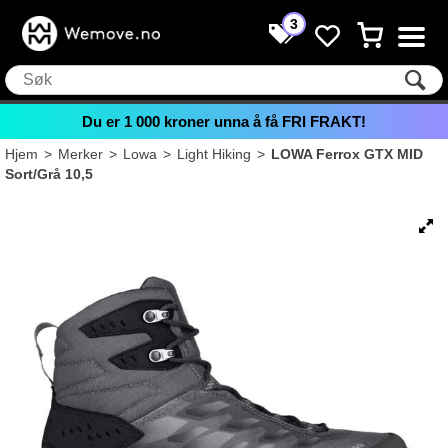
3
Du er
1 000
kroner unna å få FRI FRAKT!
Hjem
>
Merker
>
Lowa
>
Light Hiking
>
LOWA Ferrox GTX MID
Sort/Grå 10,5