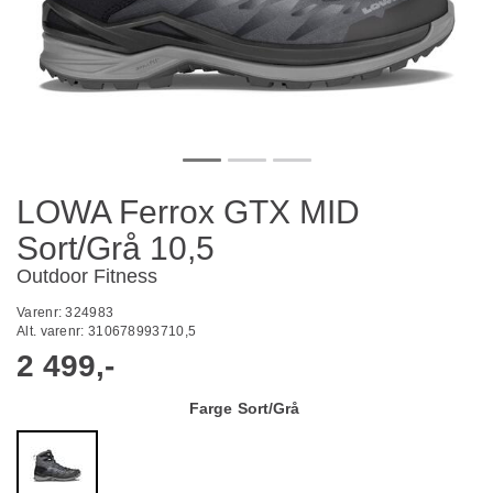
LOWA Ferrox GTX MID
Sort/Grå 10,5
Outdoor Fitness
Varenr:
324983
Alt. varenr:
310678993710,5
2 499,-
Farge
Sort/Grå