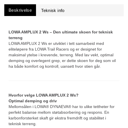
Beskrivelse
LOWA AMPLUX 2 Ws – Den ultimate skoen for teknisk
terreng
LOWA AMPLUX 2 Ws er utviklet i tett samarbeid med
eliteløpere fra LOWA Trail Racers og er designet for
maksimal ytelse i krevende, terreng. Med lav vekt, optimal
demping og overlegent grep, er dette skoen for deg som vil
ha både komfort og kontroll, uansett hvor stien går.
Hvorfor velge LOWA AMPLUX 2 Ws?
Optimal demping og driv
Mellomsålen i LOWA® DYNAEVA® har to ulike tettheter for
perfekt balanse mellom støtabsorbering og respons. En
karbonforsterket skaft gir ekstra fremdrift og stabilitet i
teknisk terreng.