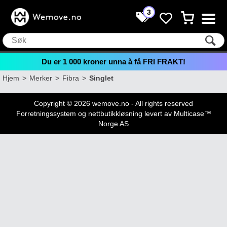
3
Du er
1 000
kroner unna å få FRI FRAKT!
Hjem
>
Merker
>
Fibra
>
Singlet
Copyright © 2026 wemove.no - All rights reserved
Forretningssystem
og
nettbutikkløsning
levert av
Multicase™
Norge AS