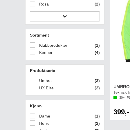
Rosa
(2)
Sortiment
Klubbprodukter
(1)
Keeper
(4)
Produktserie
Umbro
(3)
UMBRO A
UX Elite
(2)
Teknisk 
30+
På
Kjønn
399,-
Dame
(1)
Herre
(2)