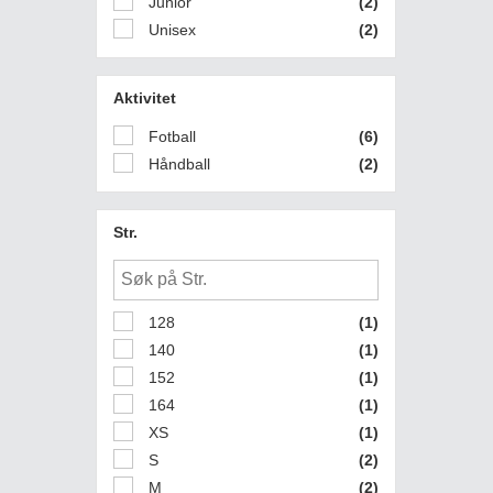
Junior
(2)
Unisex
(2)
Aktivitet
Fotball
(6)
Håndball
(2)
Str.
128
(1)
140
(1)
152
(1)
164
(1)
XS
(1)
S
(2)
M
(2)