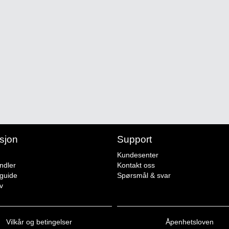
sjon
Support
Kundesenter
ndler
Kontakt oss
sguide
Spørsmål & svar
v
Vilkår og betingelser
Åpenhetsloven