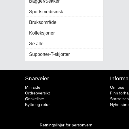
Bagger/Sekker
Sportsmedisinsk
Bruksområde
Kolleksjoner
Se alle
Supporter-T-skjorter
Snarveier
Informa
Min side
Om oss
Ordreoversikt
Finn forha
Ønskeliste
Størrelse
Bytte og retur
Nyhetsbre
Retningslinjer for personvern