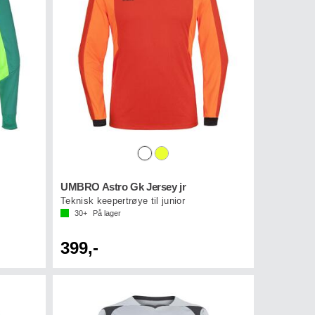
UMBRO Astro Gk Jersey jr
Teknisk keepertrøye til junior
30+
På lager
399,-