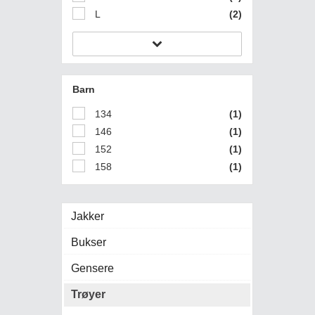
L
(2)
Barn
134
(1)
146
(1)
152
(1)
158
(1)
Jakker
Bukser
Gensere
Trøyer