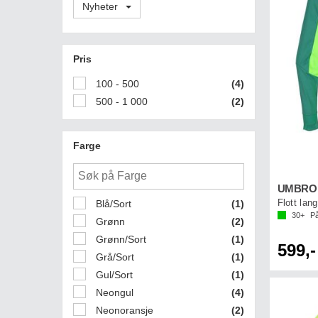
Nyheter
Pris
100 - 500
(4)
500 - 1 000
(2)
Farge
UMBRO U
Flott lan
Blå/Sort
(1)
30+
På
Grønn
(2)
Grønn/Sort
(1)
599,-
Grå/Sort
(1)
Gul/Sort
(1)
Neongul
(4)
Neonoransje
(2)