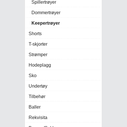
Spillertrøyer
Dommertrøyer
Keepertrøyer
Shorts
T-skjorter
Strømper
Hodeplagg
Sko
Undertøy
Tilbehør
Baller
Rekvisita