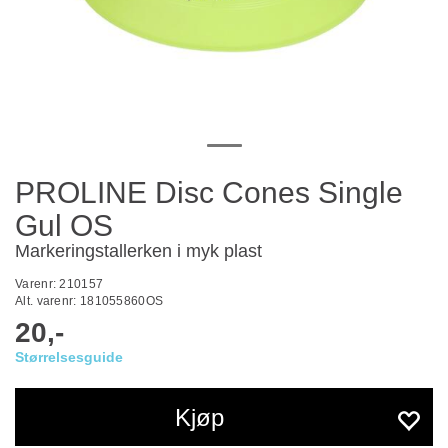
PROLINE Disc Cones Single
Gul OS
Markeringstallerken i myk plast
Varenr:
210157
Alt. varenr:
181055860OS
20,-
Størrelsesguide
Kjøp