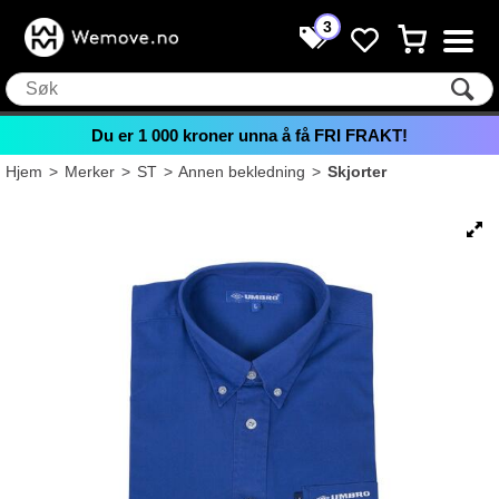
3
Du er
1 000
kroner unna å få FRI FRAKT!
Hjem
>
Merker
>
ST
>
Annen bekledning
>
Skjorter