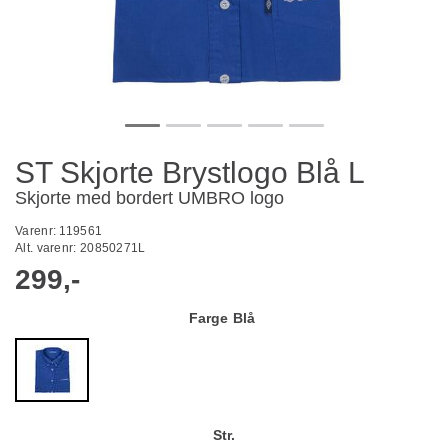
ST Skjorte Brystlogo Blå L
Skjorte med bordert UMBRO logo
Varenr:
119561
Alt. varenr:
20850271L
299,-
Farge
Blå
Str.