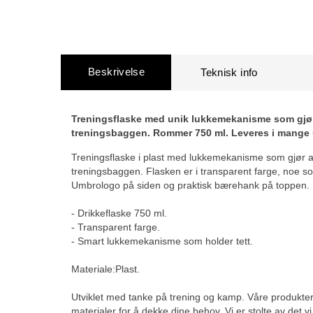
Beskrivelse
Treningsflaske med unik lukkemekanisme som gjør 
treningsbaggen. Rommer 750 ml. Leveres i mange u
Treningsflaske i plast med lukkemekanisme som gjør at
treningsbaggen. Flasken er i transparent farge, noe so
Umbrologo på siden og praktisk bærehank på toppen.
- Drikkeflaske 750 ml.
- Transparent farge.
- Smart lukkemekanisme som holder tett.
Materiale:Plast.
Utviklet med tanke på trening og kamp. Våre produkter
materialer for å dekke dine behov. Vi er stolte av det vi