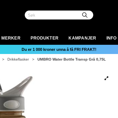
MERKER
PRODUKTER
KAMPANJER
INFO
Du er
1 000
kroner unna å få FRI FRAKT!
>
Drikkeflasker
>
UMBRO Water Bottle Transp Grå 0,75L