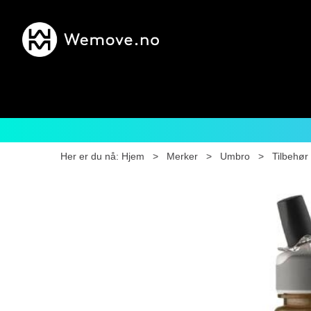
Her er du nå:
Hjem
>
Merker
>
Umbro
>
Tilbehør