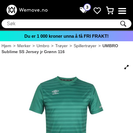
3
Du er
1 000
kroner unna å få FRI FRAKT!
Hjem
>
Merker
>
Umbro
>
Trøyer
>
Spillertrøyer
>
UMBRO
Sublime SS Jersey jr Grønn 116