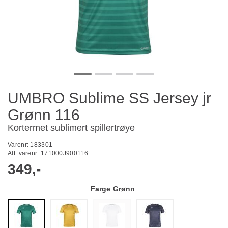
UMBRO Sublime SS Jersey jr
Grønn 116
Kortermet sublimert spillertrøye
Varenr:
183301
Alt. varenr:
171000J900116
349,-
Farge
Grønn