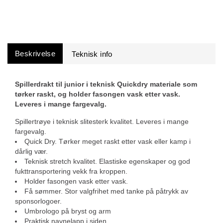
Beskrivelse
Spillerdrakt til junior i teknisk Quickdry materiale som
tørker raskt, og holder fasongen vask etter vask.
Leveres i mange fargevalg.
Spillertrøye i teknisk slitesterk kvalitet. Leveres i mange
fargevalg.
Quick Dry. Tørker meget raskt etter vask eller kamp i
dårlig vær.
Teknisk stretch kvalitet. Elastiske egenskaper og god
fukttransportering vekk fra kroppen.
Holder fasongen vask etter vask.
Få sømmer. Stor valgfrihet med tanke på påtrykk av
sponsorlogoer.
Umbrologo på bryst og arm
Praktisk navnelapp i siden.