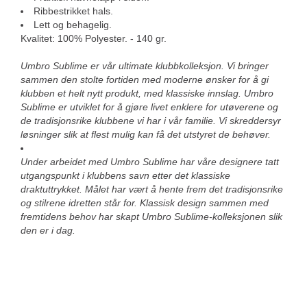
Ribbestrikket hals.
Lett og behagelig.
Kvalitet: 100% Polyester. - 140 gr.
Umbro Sublime er vår ultimate klubbkolleksjon. Vi bringer
sammen den stolte fortiden med moderne ønsker for å gi
klubben et helt nytt produkt, med klassiske innslag. Umbro
Sublime er utviklet for å gjøre livet enklere for utøverene og
de tradisjonsrike klubbene vi har i vår familie. Vi skreddersyr
løsninger slik at flest mulig kan få det utstyret de behøver.
Under arbeidet med Umbro Sublime har våre designere tatt
utgangspunkt i klubbens savn etter det klassiske
draktuttrykket. Målet har vært å hente frem det tradisjonsrike
og stilrene idretten står for. Klassisk design sammen med
fremtidens behov har skapt Umbro Sublime-kolleksjonen slik
den er i dag.