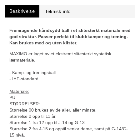
Beskrivelse
Fremragende håndsydd ball i et slitesterkt materiale med
god struktur. Passer perfekt til klubbkamper og trening.
Kan brukes med og uten klister.
MAXIMO er laget av et ekstremt slitesterkt syntetisk
lærmateriale.
- Kamp- og treningsball
- IHF-standard
Materiale:
PU
STØRRELSER:
Størrelse 00 brukes av de aller, aller minste.
Størrelse 0 opp til 11 år.
Størrelse 1 fra 12 opp til J-14 og G-13.
Størrelse 2 fra J-15 og opptil senior dame, samt på G-14/G-
15 nivå.