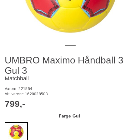
UMBRO Maximo Håndball 3
Gul 3
Matchball
Varenr:
221554
Alt. varenr:
1620028503
799,-
Farge
Gul