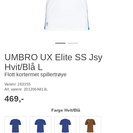
UMBRO UX Elite SS Jsy
Hvit/Blå L
Flott kortermet spillertrøye
Varenr:
263355
Alt. varenr:
201200A813L
469,-
Farge
Hvit/Blå