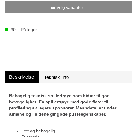
Velg varianter...
30+
På lager
Beskrivelse
Behagelig teknisk spillertrøye som bidrar til god
bevegelighet. En spillertrøye med gode flater til
profilering av lagets sponsorer. Meshdetaljer under
armene og i sidene gir gode pusteegenskaper.
Lett og behagelig