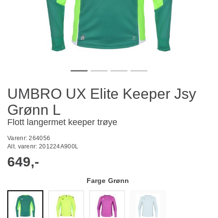
UMBRO UX Elite Keeper Jsy
Grønn L
Flott langermet keeper trøye
Varenr:
264056
Alt. varenr:
201224A900L
649,-
Farge
Grønn