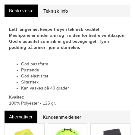
Beskrivelse
Lett langermet keepertrøye i teknisk kvalitet.
Meshpaneler under arm og i siden for bedre ventilasjon.
God elastisitet som sikrer god bevegeliget. Tynn
padding på armer i juniorstørrelse.
God passform
Pustende
God elastisitet
Slitesterk
Kan vaskes på 40 grader
Kvalitet:
100% Polyester - 125 gr.
Alternativer
Kundeanmeldelser