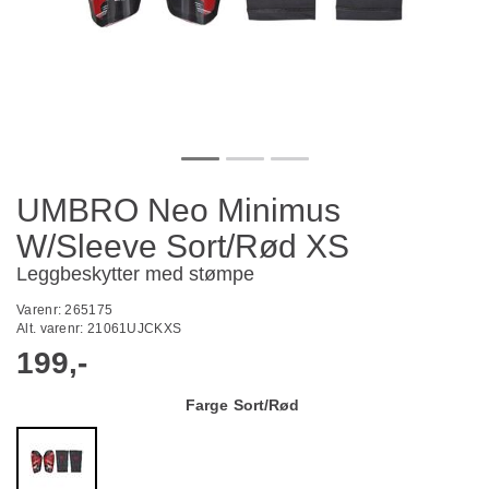
UMBRO Neo Minimus
W/Sleeve Sort/Rød XS
Leggbeskytter med stømpe
Varenr:
265175
Alt. varenr:
21061UJCKXS
199,-
Farge
Sort/Rød