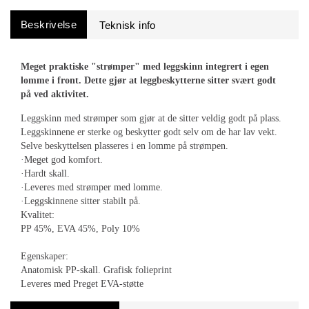
Beskrivelse
Meget praktiske "strømper" med leggskinn integrert i egen
lomme i front. Dette gjør at leggbeskytterne sitter svært godt
på ved aktivitet.
Leggskinn med strømper som gjør at de sitter veldig godt på plass.
Leggskinnene er sterke og beskytter godt selv om de har lav vekt.
Selve beskyttelsen plasseres i en lomme på strømpen.
·Meget god komfort.
·Hardt skall.
·Leveres med strømper med lomme.
·Leggskinnene sitter stabilt på.
Kvalitet:
PP 45%, EVA 45%, Poly 10%
Egenskaper:
Anatomisk PP-skall. Grafisk folieprint
Leveres med Preget EVA-støtte