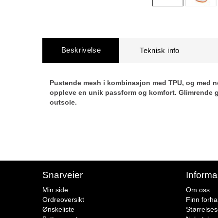
Beskrivelse
Pustende mesh i kombinasjon med TPU, og med ne
oppleve en unik passform og komfort. Glimrende
outsole.
Snarveier
Informa
Min side
Om oss
Ordreoversikt
Finn forha
Ønskeliste
Størrelse