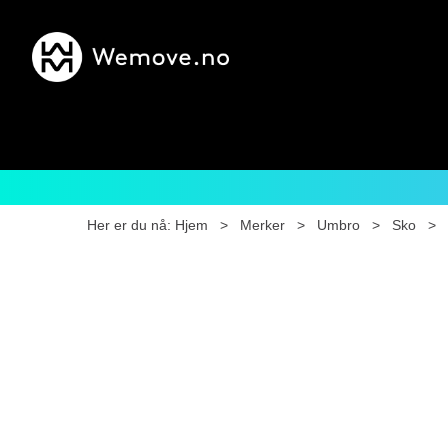
Her er du nå:
Hjem
>
Merker
>
Umbro
>
Sko
>