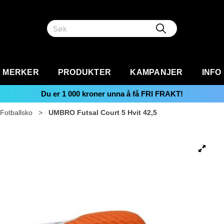
MERKER
PRODUKTER
KAMPANJER
INFO
Du er
1 000
kroner unna å få FRI FRAKT!
Fotballsko
>
UMBRO Futsal Court 5 Hvit 42,5