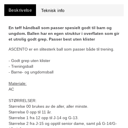
Beskrivelse
En tøff håndball som passer spesielt godt til barn og
ungdom. Ballen har en egen struktur i overflaten som gir
et utrolig godt grep. Passer best uten klister
ASCENTO er en slitesterk ball som passer både til trening.
- Godt grep uten klister
- Treningsball
- Barne- og ungdomsball
Materiale:
AC
STØRRELSER:
Størrelse 00 brukes av de aller, aller minste.
Størrelse 0 opp til 11 år.
Størrelse 1 fra 12 opp til J-14 og G-13.
Størrelse 2 fra J-15 og opptil senior dame, samt på G-14/G-