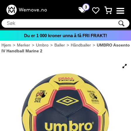
3
Du er
1 000
kroner unna å få FRI FRAKT!
Hjem
>
Merker
>
Umbro
>
Baller
>
Håndballer
>
UMBRO Ascento
IV Handball Marine 2