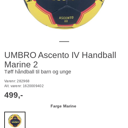
UMBRO Ascento IV Handball
Marine 2
Tøff håndball til barn og unge
Varenr:
282968
Alt. varenr:
1620009402
499,-
Farge
Marine