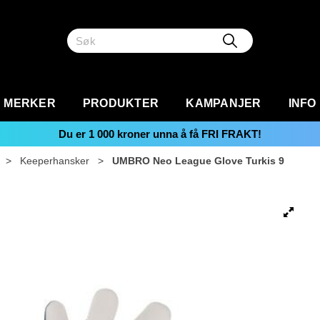
MERKER
PRODUKTER
KAMPANJER
INFO
Du er
1 000
kroner unna å få FRI FRAKT!
>
Keeperhansker
>
UMBRO Neo League Glove Turkis 9