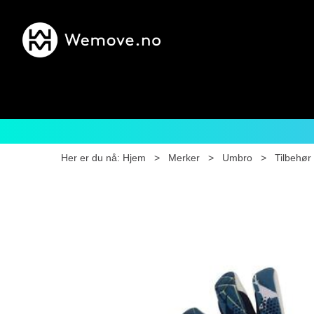
Her er du nå:
Hjem
>
Merker
>
Umbro
>
Tilbehør