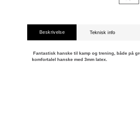
Beskrivelse
Fantastisk hanske til kamp og trening, både på g
komfortalel hanske med 3mm latex.