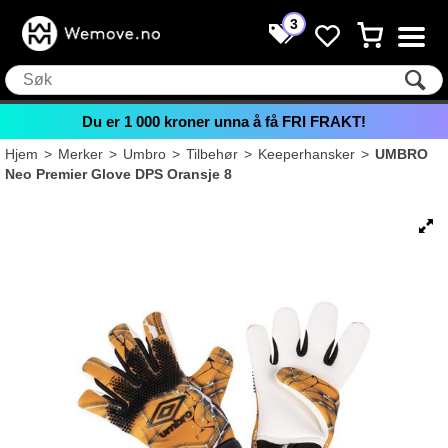
3
Du er
1 000
kroner unna å få FRI FRAKT!
Hjem
>
Merker
>
Umbro
>
Tilbehør
>
Keeperhansker
>
UMBRO
Neo Premier Glove DPS Oransje 8