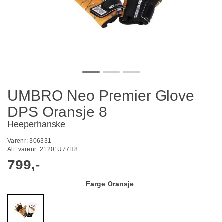
UMBRO Neo Premier Glove
DPS Oransje 8
Heeperhanske
Varenr:
306331
Alt. varenr:
21201U77H8
799,-
Farge
Oransje