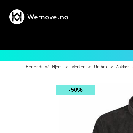
Her er du nå:
Hjem
>
Merker
>
Umbro
>
Jakker
50%