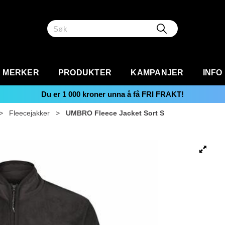
MERKER
PRODUKTER
KAMPANJER
INFO
Du er
1 000
kroner unna å få FRI FRAKT!
>
Fleecejakker
>
UMBRO Fleece Jacket Sort S