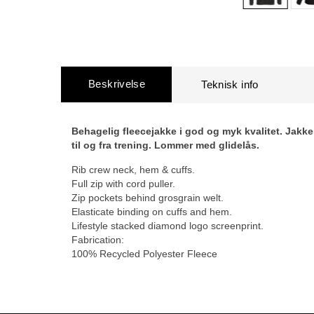
Beskrivelse
Behagelig fleecejakke i god og myk kvalitet. Jakken
til og fra trening. Lommer med glidelås.
Rib crew neck, hem & cuffs.
Full zip with cord puller.
Zip pockets behind grosgrain welt.
Elasticate binding on cuffs and hem.
Lifestyle stacked diamond logo screenprint.
Fabrication:
100% Recycled Polyester Fleece