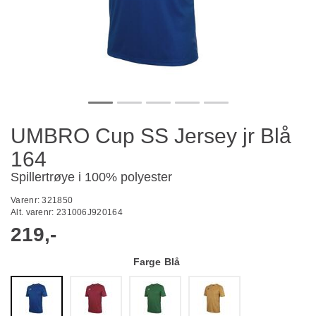
UMBRO Cup SS Jersey jr Blå
164
Spillertrøye i 100% polyester
Varenr:
321850
Alt. varenr:
231006J920164
219,-
Farge
Blå