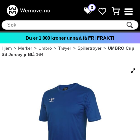
3
Du er
1 000
kroner unna å få FRI FRAKT!
Hjem
>
Merker
>
Umbro
>
Trøyer
>
Spillertrøyer
>
UMBRO Cup
SS Jersey jr Blå 164