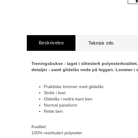
Beskrivelse
Treningsbukse - laget i slitesterk polyesterkvalite
detaljer - samt glidelås nede på leggen. Lommer i 
Praktiske lommer med glidelås
Strikk i livet
Glidelås i nedre kant ben
Normal passform
Rette ben
Kvalitet:
100% resirkulert polyester