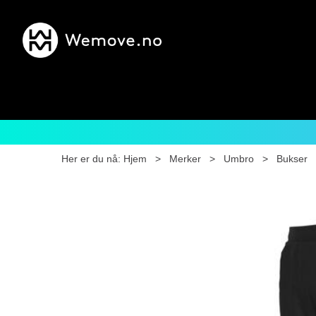
Her er du nå:
Hjem
>
Merker
>
Umbro
>
Bukser