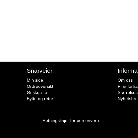
Snarveier
Informa
Min side
Om oss
Ordreoversikt
Finn forha
Ønskeliste
Størrelse
Bytte og retur
Nyhetsbre
Retningslinjer for personvern