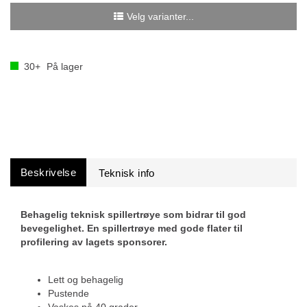
Velg varianter...
30+
På lager
Beskrivelse
Behagelig teknisk spillertrøye som bidrar til god
bevegelighet. En spillertrøye med gode flater til
profilering av lagets sponsorer.
Lett og behagelig
Pustende