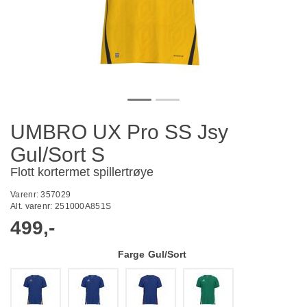
UMBRO UX Pro SS Jsy
Gul/Sort S
Flott kortermet spillertrøye
Varenr:
357029
Alt. varenr:
251000A851S
499,-
Farge
Gul/Sort