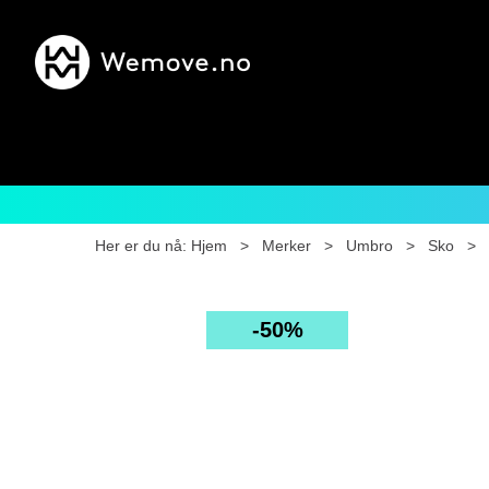
Her er du nå:
Hjem
>
Merker
>
Umbro
>
Sko
>
50%