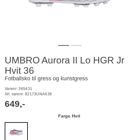
UMBRO Aurora II Lo HGR Jr
Hvit 36
Fotballsko til gress og kunstgress
Varenr:
365431
Alt. varenr:
82173UNAX36
649,-
Farge
Hvit