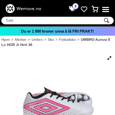
3
Du er
1 000
kroner unna å få FRI FRAKT!
Hjem
>
Merker
>
Umbro
>
Sko
>
Fotballsko
>
UMBRO Aurora II
Lo HGR Jr Hvit 36