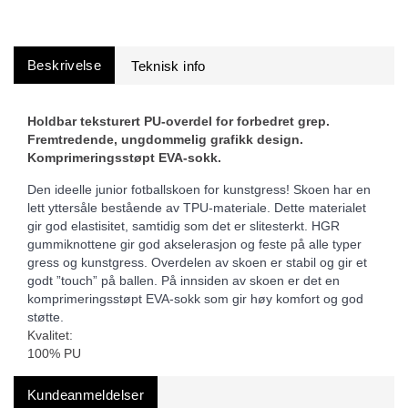
Beskrivelse
Holdbar teksturert PU-overdel for forbedret grep.
Fremtredende, ungdommelig grafikk design.
Komprimeringsstøpt EVA-sokk.
Den ideelle junior fotballskoen for kunstgress! Skoen har en 
lett yttersåle bestående av TPU-materiale. Dette materialet 
gir god elastisitet, samtidig som det er slitesterkt. HGR 
gummiknottene gir god akselerasjon og feste på alle typer 
gress og kunstgress. Overdelen av skoen er stabil og gir et 
godt ”touch” på ballen. På innsiden av skoen er det en 
komprimeringsstøpt EVA-sokk som gir høy komfort og god 
støtte.
Kvalitet:
100% PU
Kundeanmeldelser