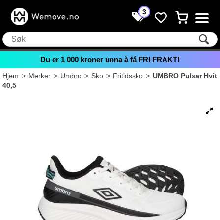
3
Du er
1 000
kroner unna å få FRI FRAKT!
Hjem
>
Merker
>
Umbro
>
Sko
>
Fritidssko
>
UMBRO Pulsar Hvit
40,5