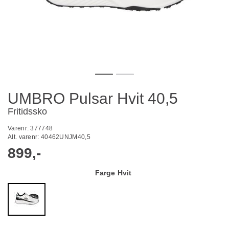
UMBRO Pulsar Hvit 40,5
Fritidssko
Varenr:
377748
Alt. varenr:
40462UNJM40,5
899,-
Farge
Hvit