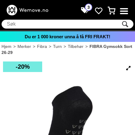
3
Du er
1 000
kroner unna å få FRI FRAKT!
Hjem
>
Merker
>
Fibra
>
Turn
>
Tilbehør
>
FIBRA Gymsokk Sort
26-29
20%