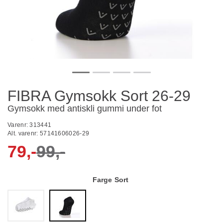
FIBRA Gymsokk Sort 26-29
Gymsokk med antiskli gummi under fot
Varenr:
313441
Alt. varenr:
57141606026-29
79,-
99,-
Farge
Sort