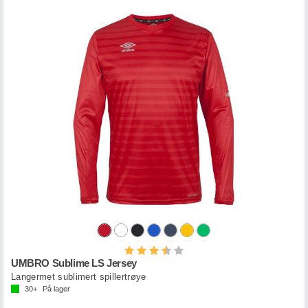
Karakter:
3.5 av 5 mulige
UMBRO Sublime LS Jersey
Langermet sublimert spillertrøye
30+
På lager