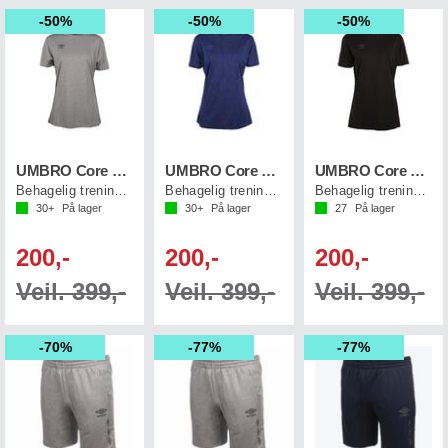
50%
50%
50%
UMBRO Core Tech Tee W
UMBRO Core Tech Tee W
UMBRO Core Tech Tee W
Behagelig trenings t-skjorte til dame
Behagelig trenings t-skjorte til dame
Behagelig trenings t-skjorte til dame
30+
På lager
30+
På lager
27
På lager
200,-
200,-
200,-
Veil. 399,-
Veil. 399,-
Veil. 399,-
70%
77%
77%