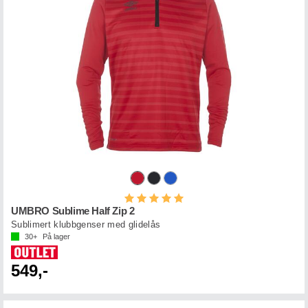
Karakter:
5.0 av 5 mulige
UMBRO Sublime Half Zip 2
Sublimert klubbgenser med glidelås
30+
På lager
549,-