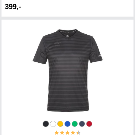
399,-
Karakter:
4.4 av 5 mulige