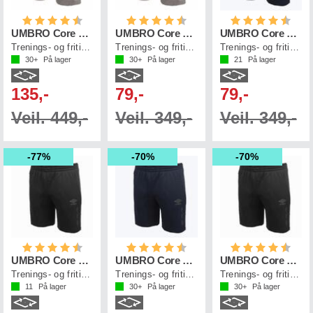
Karakter:
4.4 av 5 mulige
Karakter:
4.6 av 5 mulige
Karakter:
4.6 a
UMBRO Core Tech Shorts
UMBRO Core Tech Shorts Jr
UMBRO Core Tech Shorts Jr
Trenings- og fritidsshorts
Trenings- og fritidsshorts
Trenings- og fritidsshorts
30+
På lager
30+
På lager
21
På lager
135,-
79,-
79,-
Veil. 449,-
Veil. 349,-
Veil. 349,-
77%
70%
70%
Karakter:
4.6 av 5 mulige
Karakter:
4.4 av 5 mulige
Karakter:
4.4 a
UMBRO Core Tech Shorts Jr
UMBRO Core Tech Shorts
UMBRO Core Tech Shorts
Trenings- og fritidsshorts
Trenings- og fritidsshorts
Trenings- og fritidsshorts
11
På lager
30+
På lager
30+
På lager