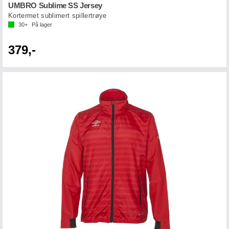
UMBRO Sublime SS Jersey
Kortermet sublimert spillertrøye
30+
På lager
379,-