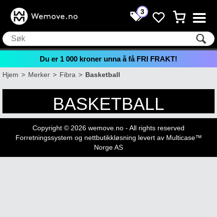
3
Du er
1 000
kroner unna å få FRI FRAKT!
Hjem
>
Merker
>
Fibra
>
Basketball
BASKETBALL
Copyright © 2026 wemove.no - All rights reserved
Forretningssystem
og
nettbutikkløsning
levert av
Multicase™
Norge AS