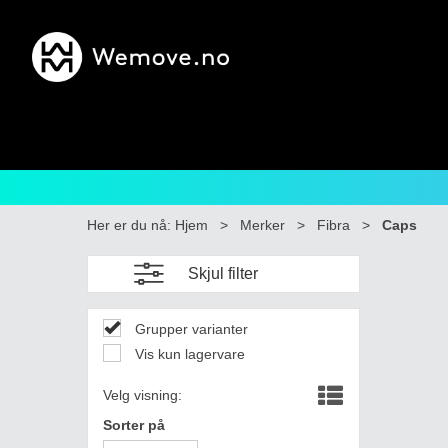
Her er du nå:
Hjem
>
Merker
>
Fibra
>
Caps
Skjul filter
Grupper varianter
Vis kun lagervare
Velg visning:
Sorter på