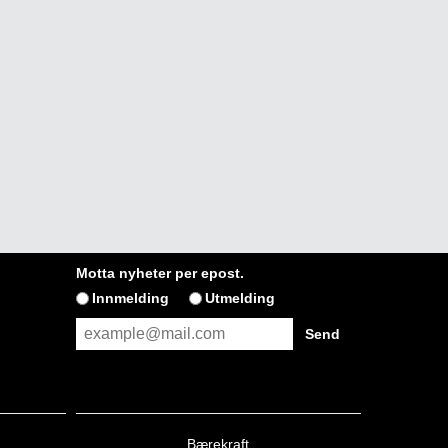
Motta nyheter per epost.
Innmelding
Utmelding
Bærekraft