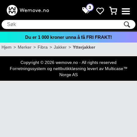
3
Du er
1 000
kroner unna å få FRI FRAKT!
Hjem
>
Merker
>
Fibra
>
Jakker
>
Ytterjakker
Copyright © 2026 wemove.no - All rights reserved
Forretningssystem
og
nettbutikkløsning
levert av
Multicase™
Norge AS