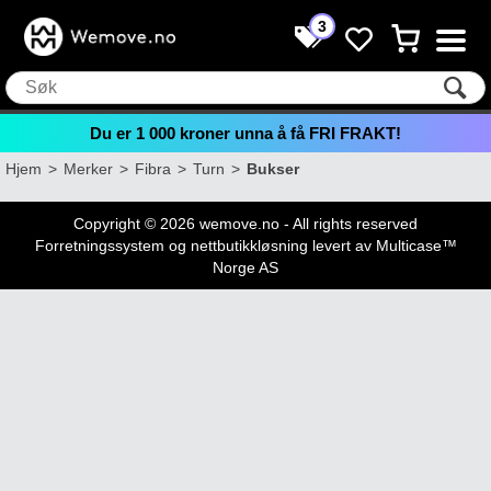
3
Du er
1 000
kroner unna å få FRI FRAKT!
Hjem
>
Merker
>
Fibra
>
Turn
>
Bukser
Copyright © 2026 wemove.no - All rights reserved
Forretningssystem
og
nettbutikkløsning
levert av
Multicase™
Norge AS