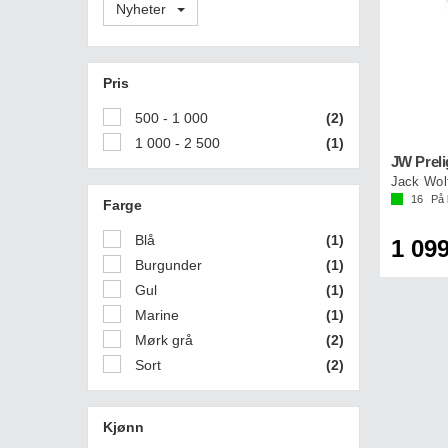
Nyheter
Pris
500 - 1 000
(2)
1 000 - 2 500
(1)
JW Preli
Jack Wolf
16
På 
Farge
Blå
(1)
1 099
Burgunder
(1)
Gul
(1)
Marine
(1)
Mørk grå
(2)
Sort
(2)
Kjønn