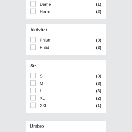
Dame
(1)
Herre
(2)
Aktivitet
Friluft
(3)
Fritid
(3)
Str.
S
(3)
M
(3)
L
(3)
XL
(2)
XXL
(1)
Umbro