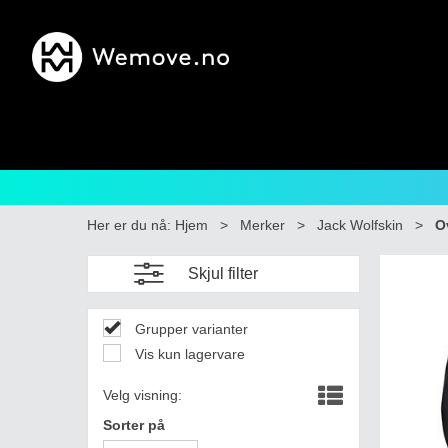
Her er du nå:
Hjem
>
Merker
>
Jack Wolfskin
>
O
Skjul filter
Grupper varianter
Vis kun lagervare
Velg visning:
Sorter på