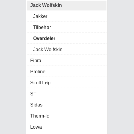
Jack Wolfskin
Jakker
Tilbehør
Overdeler
Jack Wolfskin
Fibra
Proline
Scott Løp
ST
Sidas
Therm-Ic
Lowa