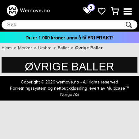
3
Du er
1 000
kroner unna å få FRI FRAKT!
Hjem
>
Merker
>
Umbro
>
Baller
>
Øvrige Baller
ØVRIGE BALLER
Copyright © 2026 wemove.no - All rights reserved
Forretningssystem
og
nettbutikkløsning
levert av
Multicase™
Norge AS