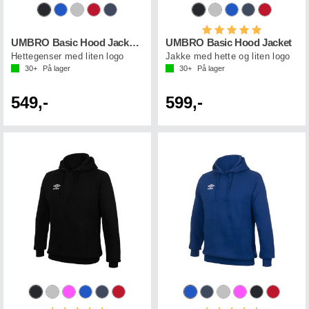
Karakter:
5.0 av 5 mul
UMBRO Basic Hood Jacket jr
UMBRO Basic Hood Jacket
Hettegenser med liten logo
Jakke med hette og liten logo
30+
På lager
30+
På lager
549,-
599,-