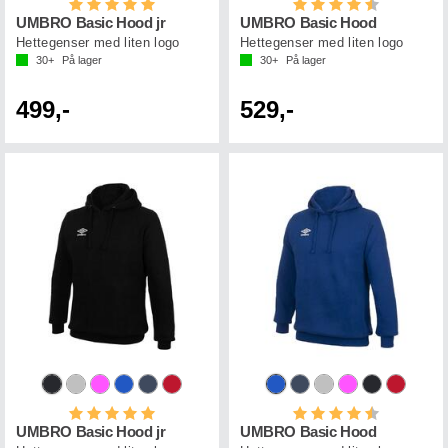
Karakter:
5.0 av 5 mulige
Karakter:
4.5 av 5 mul
UMBRO Basic Hood jr
UMBRO Basic Hood
Hettegenser med liten logo
Hettegenser med liten logo
30+
På lager
30+
På lager
499,-
529,-
Karakter:
5.0 av 5 mulige
Karakter:
4.5 av 5 mul
UMBRO Basic Hood jr
UMBRO Basic Hood