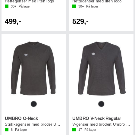
Hettegenser med liten logo
Hettegenser med liten logo
30+
På lager
30+
På lager
499,-
529,-
UMBRO O-Neck
UMBRO V-Neck Regular
Strikkegenser med broder Umbro logo
V-genser med brodert Umbro logo
8
På lager
17
På lager