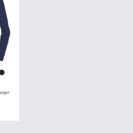
arger