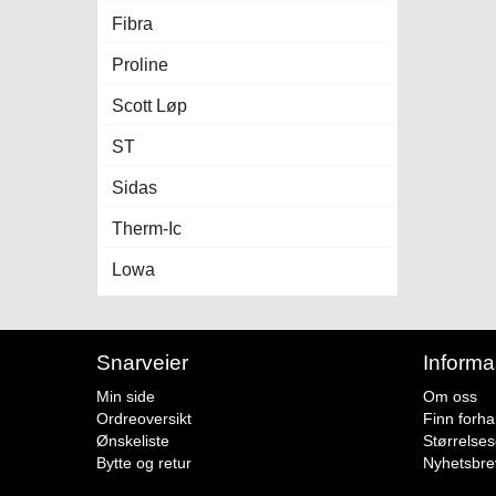
Fibra
Proline
Scott Løp
ST
Sidas
Therm-Ic
Lowa
Snarveier
Informa
Min side
Om oss
Ordreoversikt
Finn forha
Ønskeliste
Størrelse
Bytte og retur
Nyhetsbre