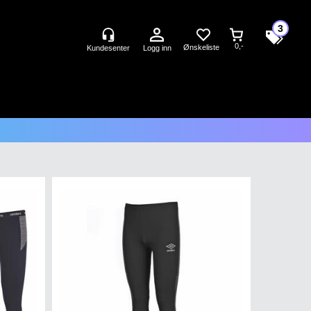
3
0,-
Logg inn