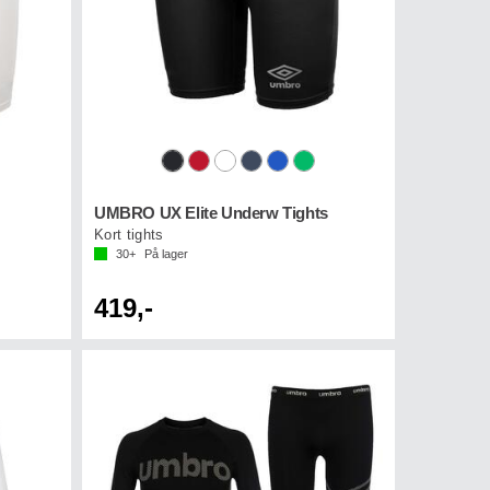
UMBRO UX Elite Underw Tights
Kort tights
30+
På lager
419,-