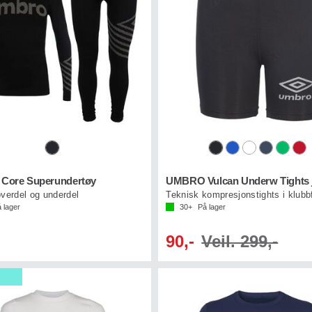
ore Superundertøy
UMBRO Vulcan Underw Tights 
verdel og underdel
Teknisk kompresjonstights i klubb
 lager
30+
På lager
90,-
Veil. 299,-