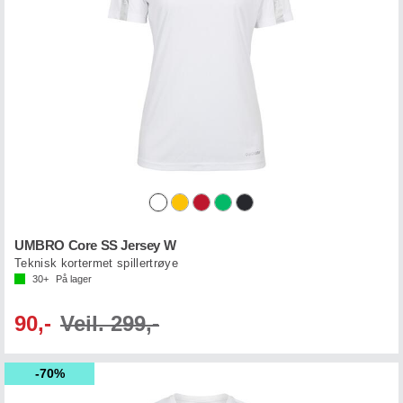
UMBRO Core SS Jersey W
Teknisk kortermet spillertrøye
30+
På lager
90,-
Veil. 299,-
70%