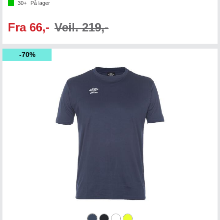
30+
På lager
Fra 66,-
Veil. 219,-
70%