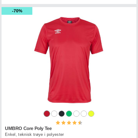
70%
Karakter:
4.4 av 5 mulige
UMBRO Core Poly Tee
Enkel, teknisk trøye i polyester