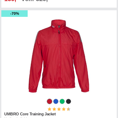
70%
Karakter:
4.3 av 5 mulige
UMBRO Core Training Jacket