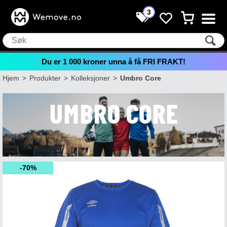
3
Du er
1 000
kroner unna å få FRI FRAKT!
Hjem
>
Produkter
>
Kolleksjoner
>
Umbro Core
UMBRO CORE
70%