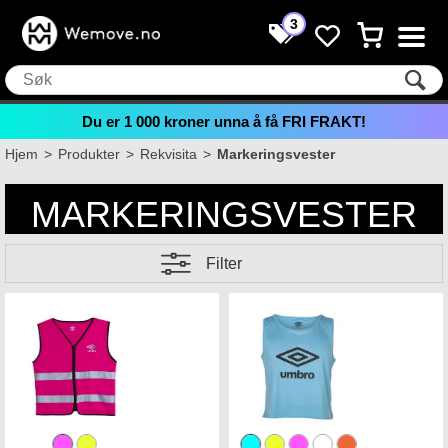
3
Du er
1 000
kroner unna å få FRI FRAKT!
Hjem
>
Produkter
>
Rekvisita
>
Markeringsvester
MARKERINGSVESTER
Filter