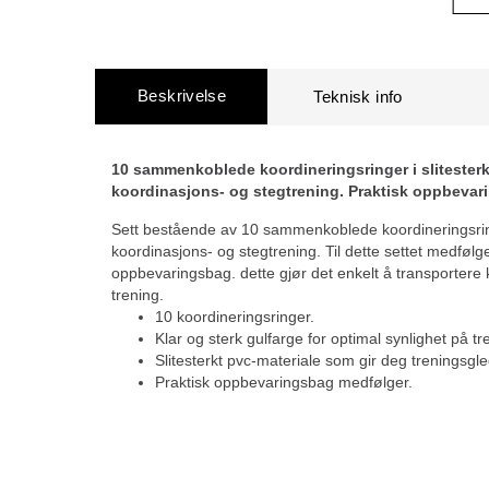
Beskrivelse
10 sammenkoblede koordineringsringer i slitesterk
koordinasjons- og stegtrening. Praktisk oppbevar
Sett bestående av 10 sammenkoblede koordineringsring
koordinasjons- og stegtrening. Til dette settet medfølg
oppbevaringsbag. dette gjør det enkelt å transportere k
trening.
10 koordineringsringer.
Klar og sterk gulfarge for optimal synlighet på tre
Slitesterkt pvc-materiale som gir deg treningsgled
Praktisk oppbevaringsbag medfølger.