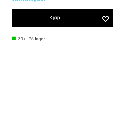
Kjøp
30+
På lager