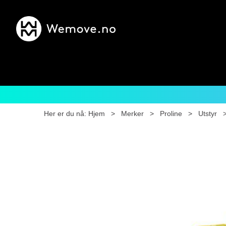
Her er du nå:
Hjem
>
Merker
>
Proline
>
Utstyr