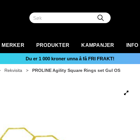
MERKER
PRODUKTER
KAMPANJER
INFO
Du er
1 000
kroner unna å få FRI FRAKT!
>
Rekvisita
>
PROLINE Agility Square Rings set Gul OS