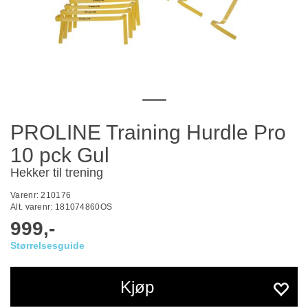
PROLINE Training Hurdle Pro
10 pck Gul
Hekker til trening
Varenr:
210176
Alt. varenr:
181074860OS
999,-
Størrelsesguide
Kjøp