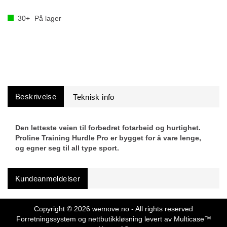
30+
På lager
Beskrivelse
Den letteste veien til forbedret fotarbeid og hurtighet.
Proline Training Hurdle Pro er bygget for å vare lenge,
og egner seg til all type sport.
Kundeanmeldelser
Copyright © 2026 wemove.no - All rights reserved
Forretningssystem
og
nettbutikkløsning
levert av
Multicase™