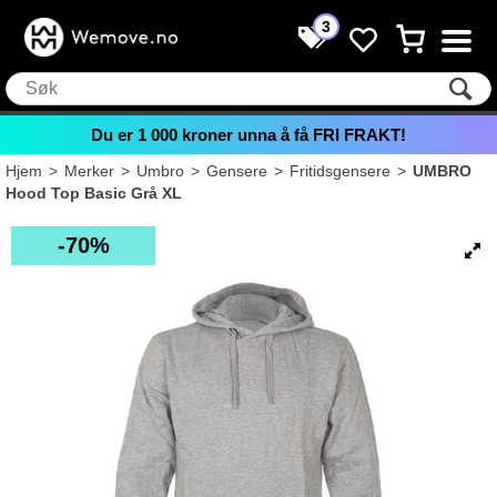
3
Du er
1 000
kroner unna å få FRI FRAKT!
Hjem
>
Merker
>
Umbro
>
Gensere
>
Fritidsgensere
>
UMBRO
Hood Top Basic Grå XL
70%