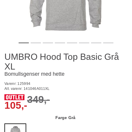
UMBRO Hood Top Basic Grå
XL
Bomullsgenser med hette
Varenr:
125994
Alt. varenr:
141046A011XL
349,-
105,-
Farge
Grå