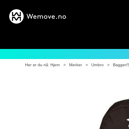
Her er du nå:
Hjem
>
Merker
>
Umbro
>
Bagger/