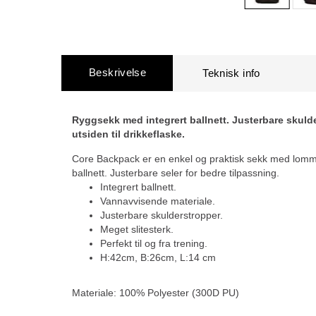
Beskrivelse
Ryggsekk med integrert ballnett. Justerbare skul
utsiden til drikkeflaske.
Core Backpack er en enkel og praktisk sekk med lomme
ballnett. Justerbare seler for bedre tilpassning.
Integrert ballnett.
Vannavvisende materiale.
Justerbare skulderstropper.
Meget slitesterk.
Perfekt til og fra trening.
H:42cm, B:26cm, L:14 cm
Materiale: 100% Polyester (300D PU)