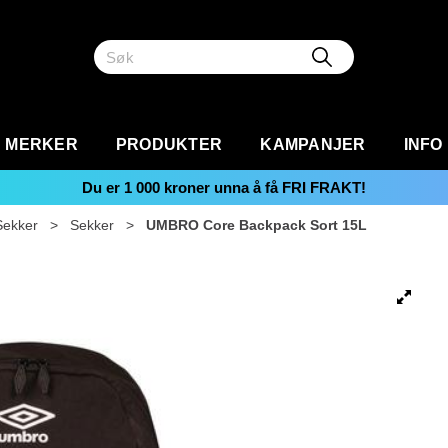
MERKER
PRODUKTER
KAMPANJER
INFO
Du er
1 000
kroner unna å få FRI FRAKT!
Sekker
>
Sekker
>
UMBRO Core Backpack Sort 15L