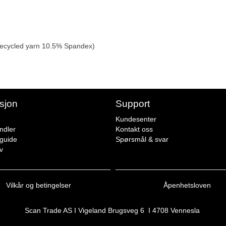
y Recycled yarn 10.5% Spandex)
sjon
Support
Kundesenter
ndler
Kontakt oss
sguide
Spørsmål & svar
v
Vilkår og betingelser
Åpenhetsloven
Scan Trade AS I Vigeland Brugsveg 6 I 4708 Vennesla