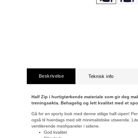
Beskrivelse
Half Zip i hurtigtørkende materiale som gir deg m
treningsøkta. Behagelig og lett kvalitet med et sp
Gå for en sporty look med denne stilige half-zipen! Per
også til hverdags med sitt minimalistiske utseende. Liten
ventilerende meshpaneler i sidene.
God kvalitet