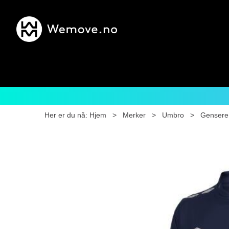
Her er du nå:
Hjem
>
Merker
>
Umbro
>
Gensere