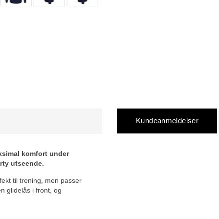
Kundeanmeldelser
aksimal komfort under
orty utseende.
fekt til trening, men passer
 glidelås i front, og