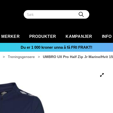
MERKER
PRODUKTER
KAMPANJER
INFO
Du er
1 000
kroner unna å få FRI FRAKT!
>
Treningsgensere
>
UMBRO UX Pro Half Zip Jr Marine/Hvit 1