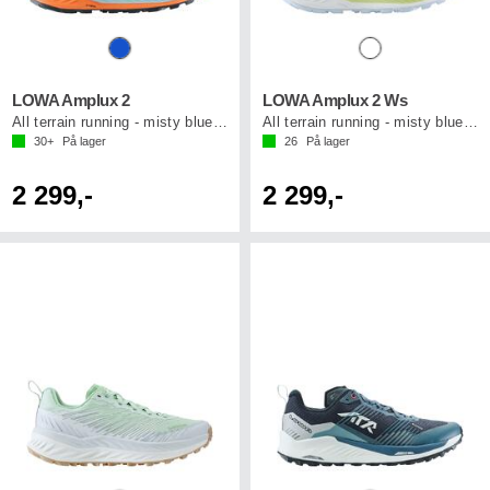
LOWA Amplux 2
LOWA Amplux 2 Ws
All terrain running - misty blue/orange
All terrain running - misty blue/mint
30+
På lager
26
På lager
2 299,-
2 299,-