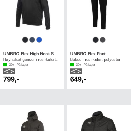
UMBRO Flex High Neck Sweater
UMBRO Flex Pant
Høyhalset genser i resirkulert polyester
Bukse i resirkulert polyester
30+
På lager
30+
På lager
799,-
649,-