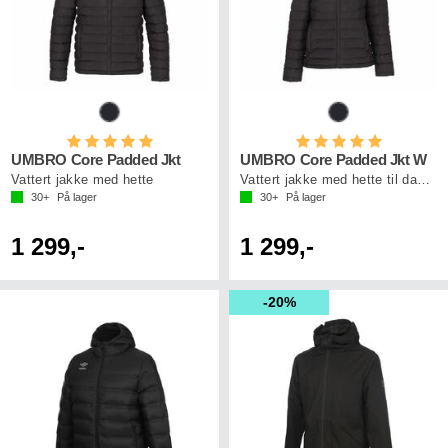
Karakter:
5.0 av 5 mulige
Karakter:
5.0 av 5 mu
UMBRO Core Padded Jkt
UMBRO Core Padded Jkt W
Vattert jakke med hette
Vattert jakke med hette til damer
30+
På lager
30+
På lager
1 299,-
1 299,-
20%