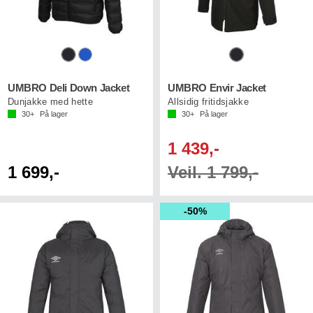
UMBRO Deli Down Jacket
UMBRO Envir Jacket
Dunjakke med hette
Allsidig fritidsjakke
30+
På lager
30+
På lager
1 439,-
1 699,-
Veil. 1 799,-
50%