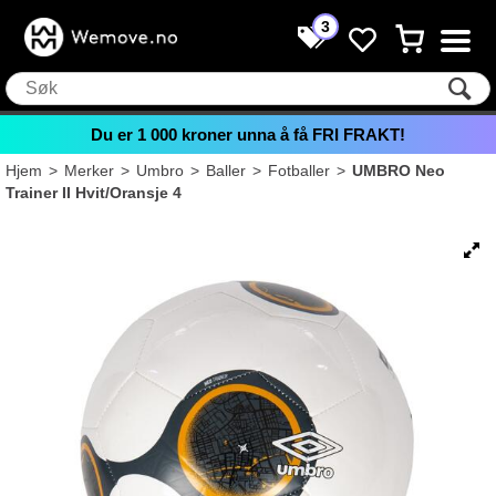
3
Du er
1 000
kroner unna å få FRI FRAKT!
Hjem
>
Merker
>
Umbro
>
Baller
>
Fotballer
>
UMBRO Neo
Trainer II Hvit/Oransje 4