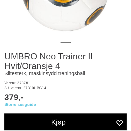
UMBRO Neo Trainer II
Hvit/Oransje 4
Slitesterk, maskinsydd treningsball
Varenr:
378781
Alt. varenr:
27310UBG14
379,-
Størrelsesguide
Kjøp