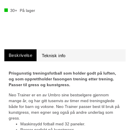
30+
På lager
Beskrivelse
Prisgunstig treningsfotball som holder godt på luften,
og som opprettholder fasongen trening etter trening.
Passer til gress og kunstgress.
Neo Trainer er en av Umbro sine bestselgere gjennom
mange år, og har gitt tusenvis av timer med treningsglede
både for barn og voksne. Neo Trainer passer best til bruk på
kunstgress, men egner seg også på andre underlag som
gress.
Maskinsydd fotball med 32 paneler.
Passer perfekt på kunstgress.