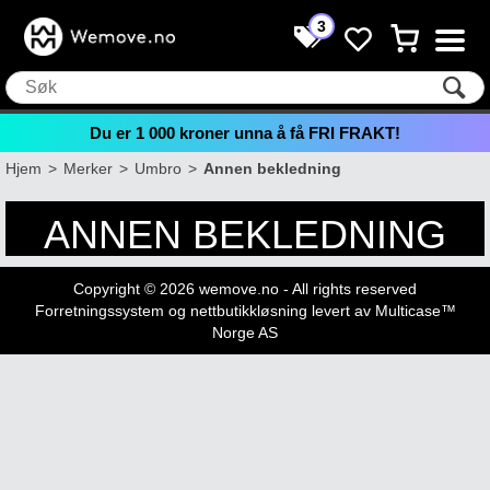
3
Du er
1 000
kroner unna å få FRI FRAKT!
Hjem
>
Merker
>
Umbro
>
Annen bekledning
ANNEN BEKLEDNING
Copyright © 2026 wemove.no - All rights reserved
Forretningssystem
og
nettbutikkløsning
levert av
Multicase™
Norge AS