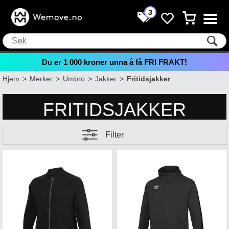
3
Du er
1 000
kroner unna å få FRI FRAKT!
Hjem
>
Merker
>
Umbro
>
Jakker
>
Fritidsjakker
FRITIDSJAKKER
Filter